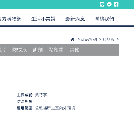
官方購物網
生活小常識
最新消息
聯絡我們
商品系列
找品牌
蟲片
防蚊液
餌劑
黏劑類
其他
主要成份
美特寧
防治對象
適用範圍
公私場所之室內外環境