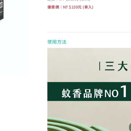
優惠價：NT $159元 (單入)
使用方法