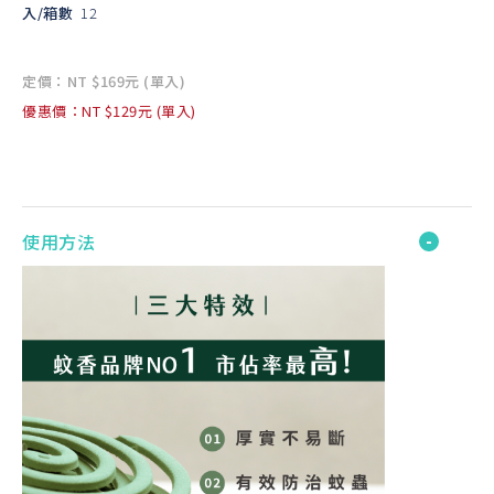
入/箱數
12
定價：NT $169元 (單入)
優惠價：NT $129元 (單入)
使用方法