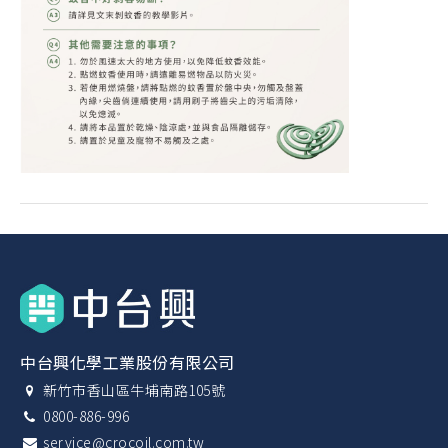
中台興化學工業股份有限公司
新竹市香山區牛埔南路105號
0800-886-996
service@crocoil.com.tw