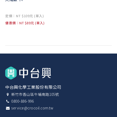
定價：NT $109元 (單入)
優惠價：NT $89元 (單入)
中台興化學工業股份有限公司
新竹市香山區牛埔南路105號
0800-886-996
service@crocoil.com.tw