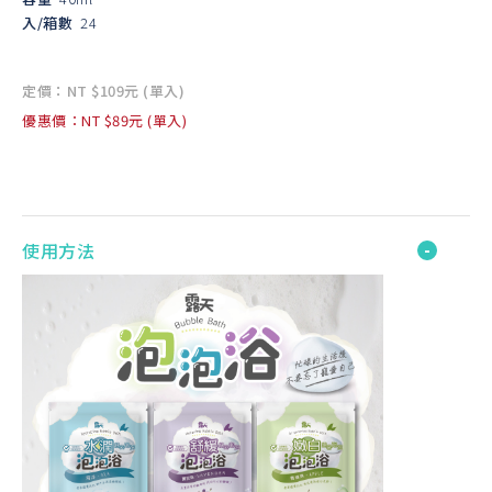
入/箱數
24
定價：NT $109元 (單入)
優惠價：NT $89元 (單入)
使用方法