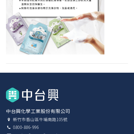
中台興化學工業股份有限公司
新竹市香山區牛埔南路105號
0800-886-996