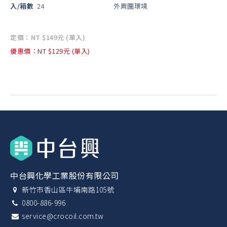
入/箱數
24
外周圍環境
定價：NT $149元 (單入)
優惠價：NT $129元 (單入)
中台興化學工業股份有限公司
新竹市香山區牛埔南路105號
0800-886-996
service@crocoil.com.tw