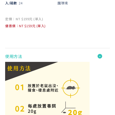
入/箱數
24
圍環境
定價：NT $199元 (單入)
優惠價：NT $159元 (單入)
使用方法