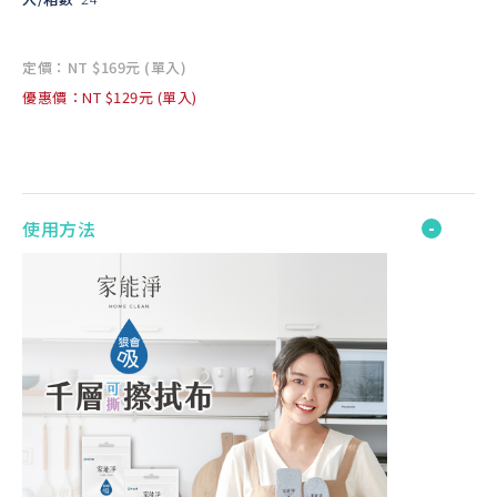
定價：NT $169元 (單入)
優惠價：NT $129元 (單入)
使用方法