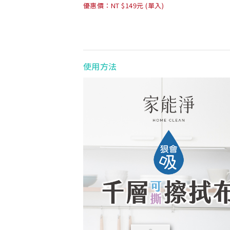
優惠價：NT $149元 (單入)
使用方法