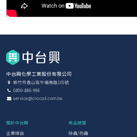
中台興化學工業股份有限公司
新竹市香山區牛埔南路105號
0800-886-996
service@crocoil.com.tw
關於中台興
商品總覽
企業緣由
除蟲/防蟲