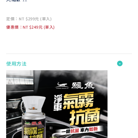
定價：NT $299元 (單入)
優惠價：NT $249元 (單入)
使用方法