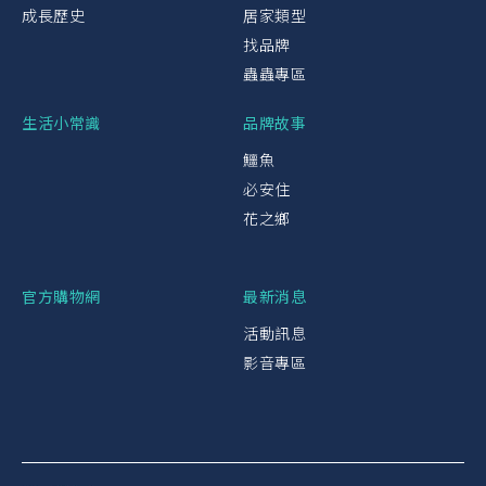
成長歷史
居家類型
找品牌
蟲蟲專區
生活小常識
品牌故事
鱷魚
必安住
花之鄉
官方購物網
最新消息
活動訊息
影音專區