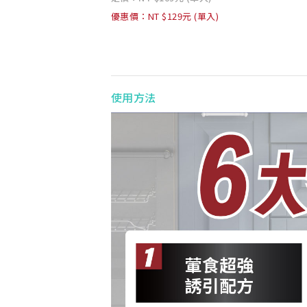
優惠價：NT $129元 (單入)
使用方法