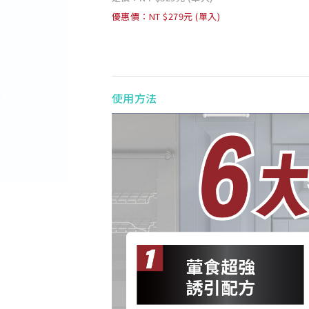
優惠價：NT $279元 (單入)
使用方法