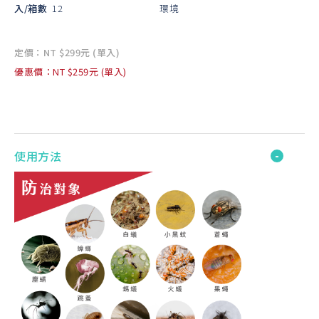
入/箱數
12
環境
定價：NT $299元 (單入)
優惠價：NT $259元 (單入)
使用方法