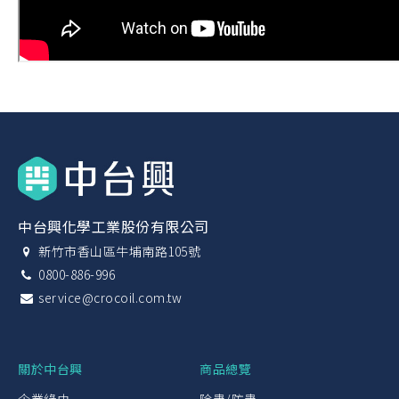
中台興化學工業股份有限公司
新竹市香山區牛埔南路105號
0800-886-996
service@crocoil.com.tw
關於中台興
商品總覽