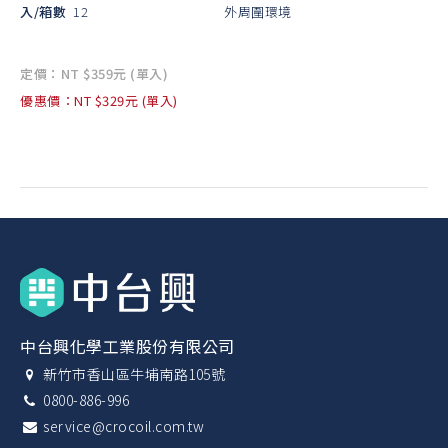
入/箱數
12
外周圍環境
定價：NT $359元 (單入)
優惠價：NT $329元 (單入)
中台興化學工業股份有限公司
新竹市香山區牛埔南路105號
0800-886-996
service@crocoil.com.tw