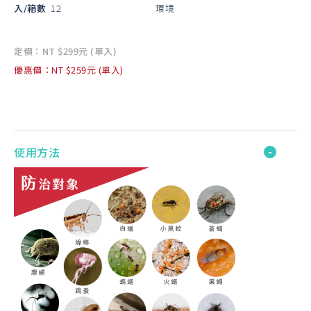
入/箱數
12
環境
定價：NT $299元 (單入)
優惠價：NT $259元 (單入)
使用方法