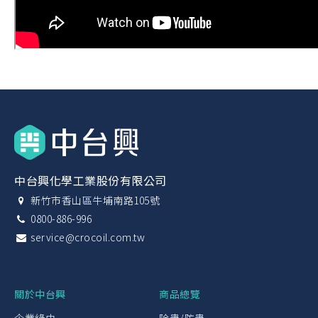
中台興化學工業股份有限公司
新竹市香山區牛埔南路105號
0800-886-996
service@crocoil.com.tw
關於中台興
商品總覽