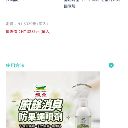
圍環境
定價：NT $329元 (單入)
優惠價：NT $289元 (單入)
使用方法