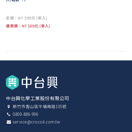
定價：NT $99元 (單入)
優惠價：NT $69元 (單入)
中台興化學工業股份有限公司
新竹市香山區牛埔南路105號
0800-886-996
service@crocoil.com.tw