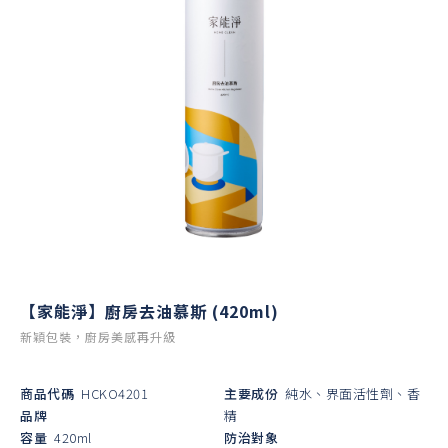
【家能淨】廚房去油慕斯 (420ml)
新穎包裝，廚房美感再升級
商品代碼
HCKO4201
主要成份
純水、界面活性劑、香
品牌
精
容量
420ml
防治對象