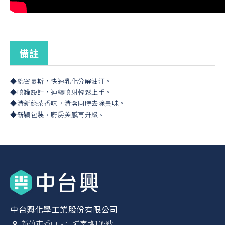
備註
◆綿密慕斯，快速乳化分解油汙。
◆噴罐設計，連續噴射輕鬆上手。
◆清新綠茶香味，清潔同時去除異味。
◆新穎包裝，廚房美感再升級。
中台興化學工業股份有限公司
新竹市香山區牛埔南路105號