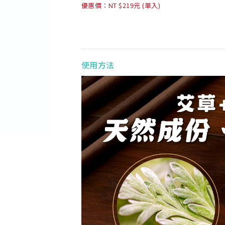
優惠價：NT $219元 (單入)
使用方法