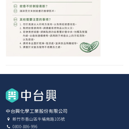
中台興化學工業股份有限公司
新竹市香山區牛埔南路105號
0800-886-996