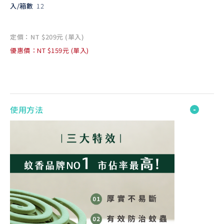
入/箱數
12
定價：NT $209元 (單入)
優惠價：NT $159元 (單入)
使用方法