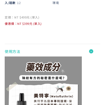
入/箱數
12
環境
定價：NT $499元 (單入)
優惠價：NT $399元 (單入)
使用方法