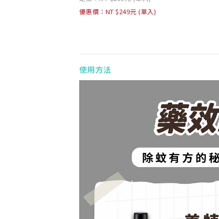
優惠價：NT $249元 (單入)
使用方法