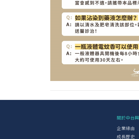
關於中台
企業緣由
成長歷史