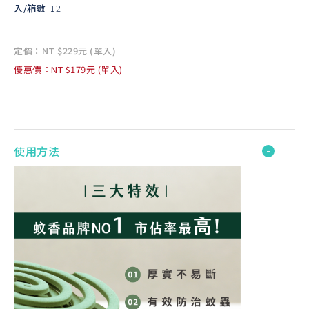
入/箱數
12
定價：NT $229元 (單入)
優惠價：NT $179元 (單入)
使用方法