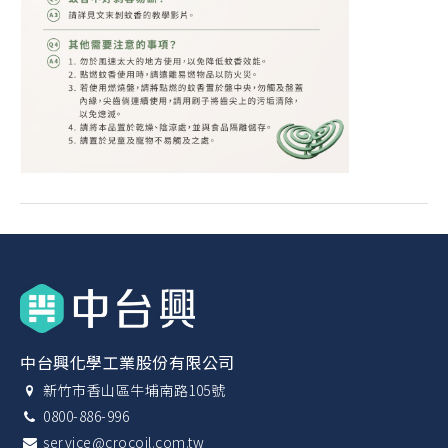
中台興化學工業股份有限公司
新竹市香山區牛埔南路105號
0800-886-996
service@crocoil.com.tw