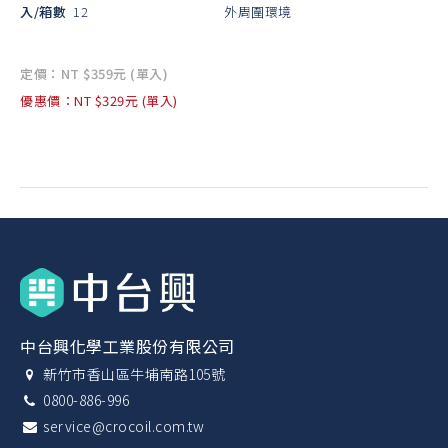
入/箱數
12
外周圍環境
定價：NT $359元 (單入)
優惠價：NT $329元 (單入)
中台興化學工業股份有限公司
新竹市香山區牛埔南路105號
0800-886-996
service@crocoil.com.tw