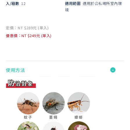
入/箱數
12
適用範圍
適用於公私場所室內環
境
定價：NT $289元 (單入)
優惠價：NT $249元 (單入)
使用方法