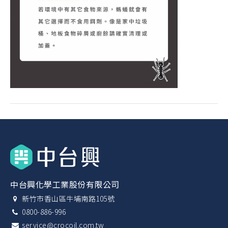
中台興化學工業股份有限公司
新竹市香山區牛埔南路105號
0800-886-996
service@crocoil.com.tw