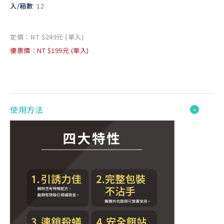
入/箱數
12
定價：NT $249元 (單入)
優惠價：NT $199元 (單入)
使用方法