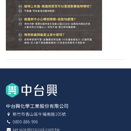
中台興化學工業股份有限公司
新竹市香山區牛埔南路105號
0800-886-996
service@crocoil.com.tw