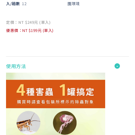
入/箱數
12
圍環境
定價：NT $249元 (單入)
優惠價：NT $199元 (單入)
使用方法