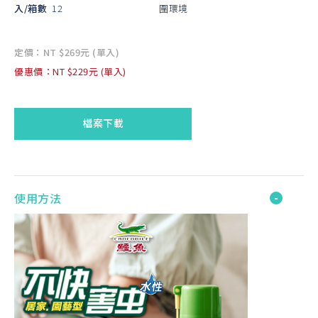
入/箱數
12
圍環境
定價：NT $269元 (單入)
優惠價：NT $229元 (單入)
檔案下載
使用方法