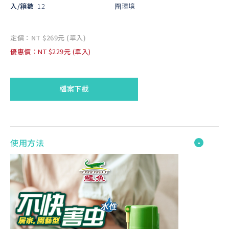
入/箱數
12
圍環境
定價：NT $269元 (單入)
優惠價：NT $229元 (單入)
檔案下載
使用方法