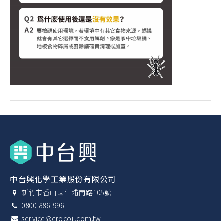
中台興化學工業股份有限公司
新竹市香山區牛埔南路105號
0800-886-996
service@crocoil.com.tw