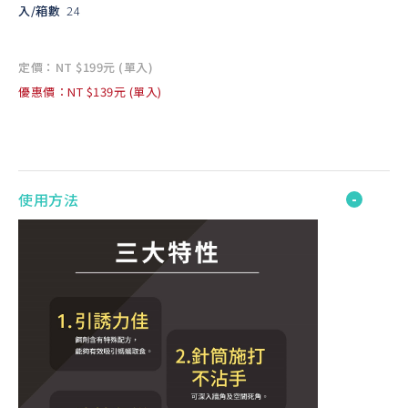
入/箱數
24
定價：NT $199元 (單入)
優惠價：NT $139元 (單入)
使用方法