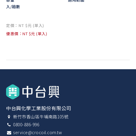
入/箱數
定價：NT $元 (單入)
優惠價：NT $元 (單入)
中台興化學工業股份有限公司
新竹市香山區牛埔南路105號
0800-886-996
service@crocoil.com.tw