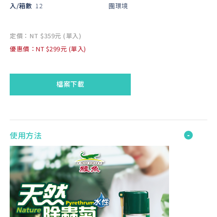
入/箱數
12
圍環境
定價：NT $359元 (單入)
優惠價：NT $299元 (單入)
檔案下載
使用方法