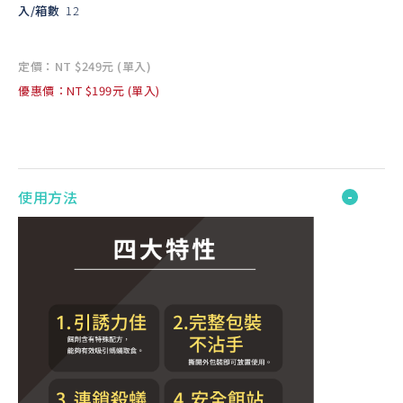
入/箱數
12
定價：NT $249元 (單入)
優惠價：NT $199元 (單入)
使用方法