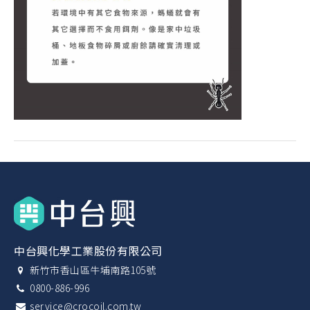
中台興化學工業股份有限公司
新竹市香山區牛埔南路105號
0800-886-996
service@crocoil.com.tw