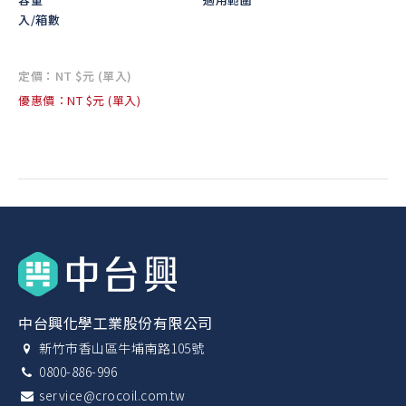
入/箱數
定價：NT $元 (單入)
優惠價：NT $元 (單入)
中台興化學工業股份有限公司
新竹市香山區牛埔南路105號
0800-886-996
service@crocoil.com.tw