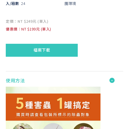
入/箱數
24
圍環境
定價：NT $249元 (單入)
優惠價：NT $199元 (單入)
檔案下載
使用方法