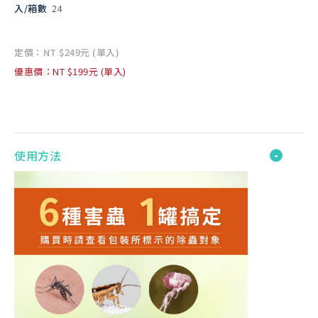
入/箱數
24
定價：NT $249元 (單入)
優惠價：NT $199元 (單入)
使用方法