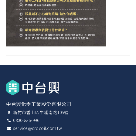
中台興化學工業股份有限公司
新竹市香山區牛埔南路105號
0800-886-996
service@crocoil.com.tw