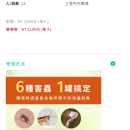
入/箱數
24
之室內外環境
定價：NT $249元 (單入)
優惠價：NT $199元 (單入)
使用方法