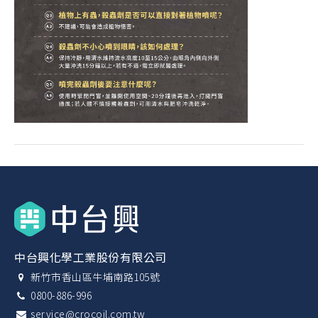
中台興化學工業股份有限公司
新竹市香山區牛埔南路105號
0800-886-996
service@crocoil.com.tw