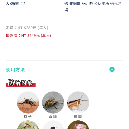
入/箱數
12
適用範圍
適用於公私場所室內環
境
定價：NT $289元 (單入)
優惠價：NT $249元 (單入)
使用方法