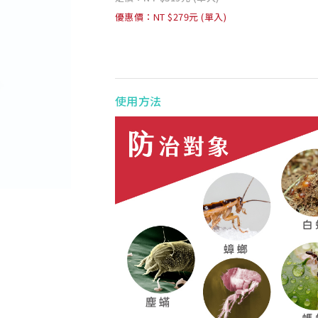
優惠價：NT $279元 (單入)
使用方法