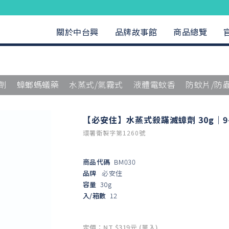
關於中台興
品牌故事館
商品總覽
劑
蟑螂螞蟻藥
水蒸式/氣霧式
液體電蚊香
防蚊片/防
【必安住】水蒸式殺蹣滅蟑劑 30g｜9-
環署衛製字第1260號
商品代碼
BM030
品牌
必安住
容量
30g
入/箱數
12
定價：NT $319元 (單入)