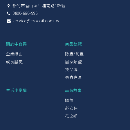
新竹市香山區牛埔南路105號
0800-886-996
service@crocoil.com.tw
關於中台興
商品總覽
企業緣由
除蟲/防蟲
成長歷史
居家類型
找品牌
蟲蟲專區
生活小常識
品牌故事
鱷魚
必安住
花之鄉