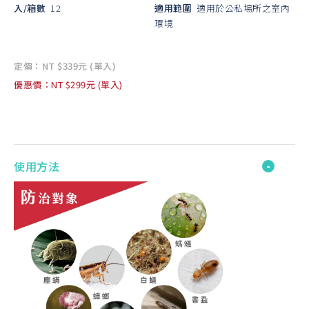
入/箱數
12
適用範圍
適用於公私場所之室內
環境
定價：NT $339元 (單入)
優惠價：NT $299元 (單入)
使用方法