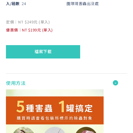
入/箱數
24
圍環境害蟲出沒處
定價：NT $249元 (單入)
優惠價：NT $199元 (單入)
檔案下載
使用方法