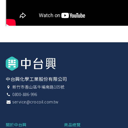
中台興化學工業股份有限公司
新竹市香山區牛埔南路105號
0800-886-996
service@crocoil.com.tw
關於中台興
商品總覽