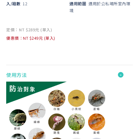
入/箱數
12
適用範圍
適用於公私場所室內環
境
定價：NT $289元 (單入)
優惠價：NT $249元 (單入)
使用方法