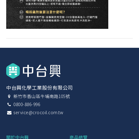
中台興化學工業股份有限公司
新竹市香山區牛埔南路105號
0800-886-996
service@crocoil.com.tw
關於中台興
商品總覽