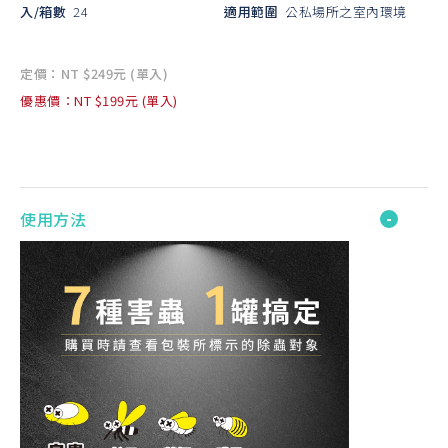
入/箱數
24
適用範圍
公私場所之室內環境
定價：NT $249元 (單入)
優惠價：NT $199元 (單入)
使用方法