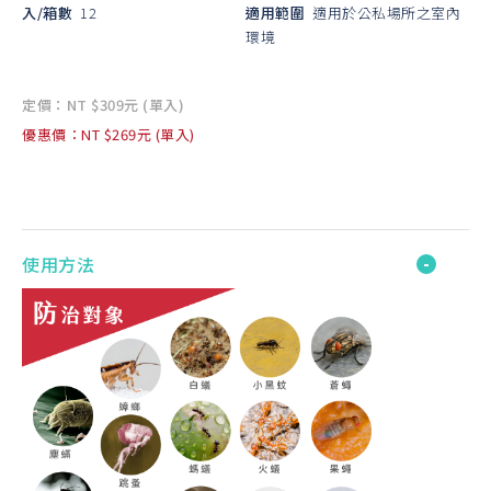
入/箱數
12
適用範圍
適用於公私場所之室內
環境
定價：NT $309元 (單入)
優惠價：NT $269元 (單入)
使用方法