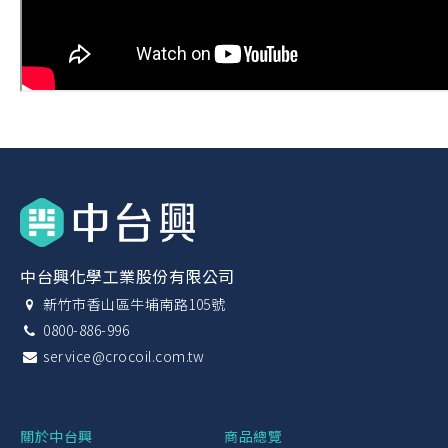
中台興化學工業股份有限公司
新竹市香山區牛埔南路105號
0800-886-996
service@crocoil.com.tw
關於中台興
商品總覽