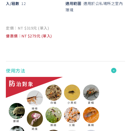
入/箱數
12
適用範圍
適用於公私場所之室內
環境
定價：NT $319元 (單入)
優惠價：NT $279元 (單入)
使用方法