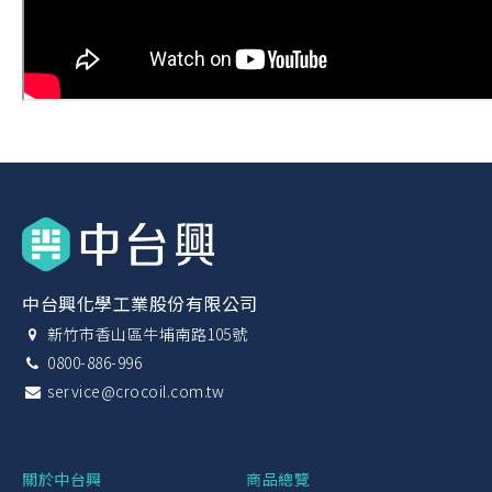
中台興化學工業股份有限公司
新竹市香山區牛埔南路105號
0800-886-996
service@crocoil.com.tw
關於中台興
商品總覽