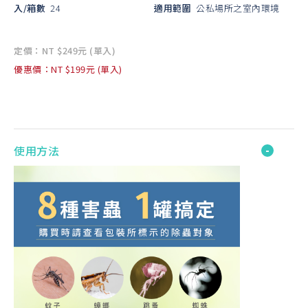
入/箱數
24
適用範圍
公私場所之室內環境
定價：NT $249元 (單入)
優惠價：NT $199元 (單入)
使用方法