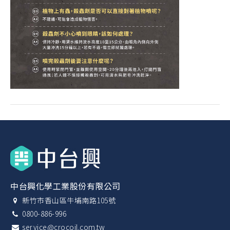
中台興化學工業股份有限公司
新竹市香山區牛埔南路105號
0800-886-996
service@crocoil.com.tw