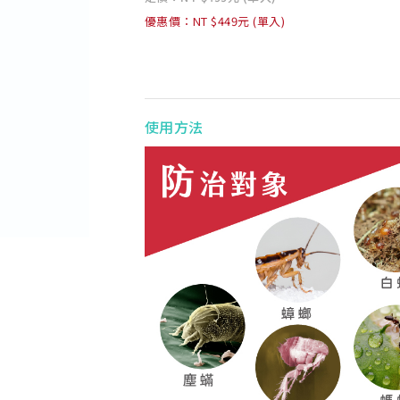
優惠價：NT $449元 (單入)
使用方法