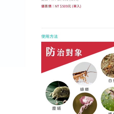
優惠價：NT $509元 (單入)
使用方法