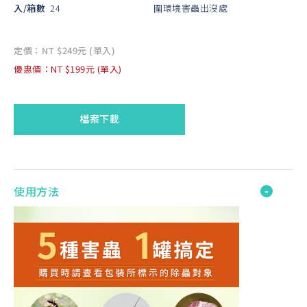
入/箱數
24
圍環境害蟲出沒處
定價：NT $249元 (單入)
優惠價：NT $199元 (單入)
檔案下載
使用方法