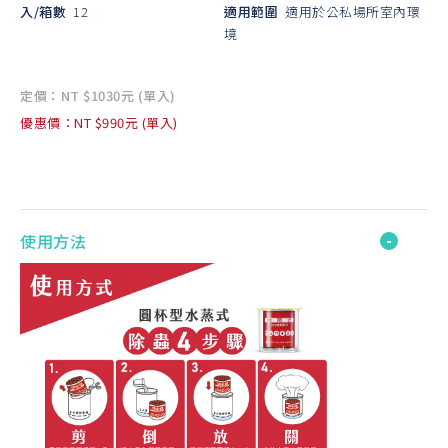
入/箱數
12
適用範圍
適用於公私場所室內環
境
定價：NT $1030元 (單入)
優惠價：NT $990元 (單入)
使用方法