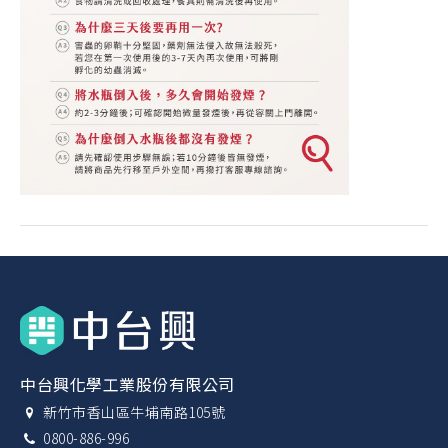
中台興化學工業股份有限公司
新竹市香山區牛埔南路105號
0800-886-996