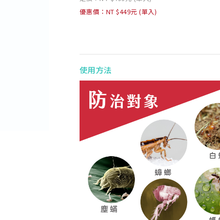
優惠價：NT $449元 (單入)
使用方法